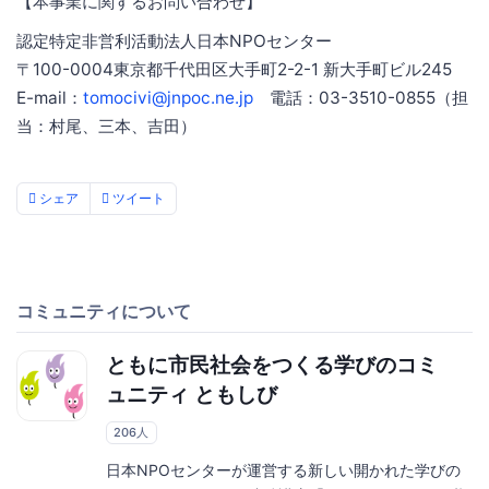
【本事業に関するお問い合わせ】
認定特定非営利活動法人日本NPOセンター
〒100-0004東京都千代田区大手町2-2-1 新大手町ビル245
E-mail：
tomocivi@jnpoc.ne.jp
電話：03-3510-0855（担
当：村尾、三本、吉田）
シェア
ツイート
コミュニティについて
ともに市民社会をつくる学びのコミ
ュニティ ともしび
206人
日本NPOセンターが運営する新しい開かれた学びの