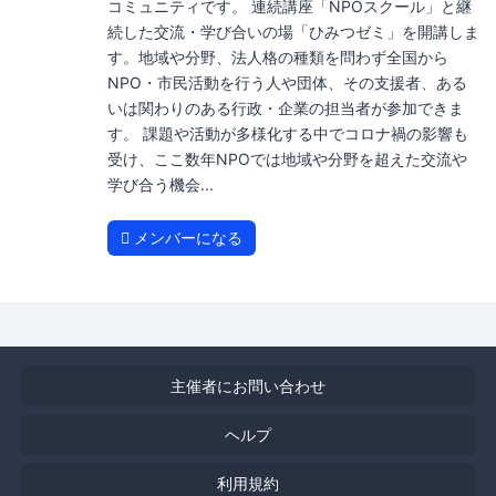
コミュニティです。 連続講座「NPOスクール」と継
続した交流・学び合いの場「ひみつゼミ」を開講しま
す。地域や分野、法人格の種類を問わず全国から
NPO・市民活動を行う人や団体、その支援者、ある
いは関わりのある行政・企業の担当者が参加できま
す。 課題や活動が多様化する中でコロナ禍の影響も
受け、ここ数年NPOでは地域や分野を超えた交流や
学び合う機会...
メンバーになる
主催者にお問い合わせ
ヘルプ
利用規約