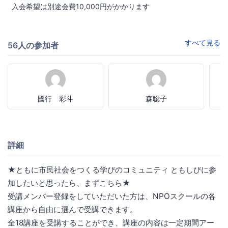
入会希望は別途会費10,000円がかかります
すべて見る
56人の参加者
國行 彩斗
森聡子
詳細
★ともに市民社会をつくる学びのコミュニティ ともしびに参
加したいと思ったら、まずこちら★
受講メンバー登録をしていただいた方は、NPOスクールの各
講座から自由に選んで受講できます。
全18講座を受講することができ、講座の内容は一定期間アー