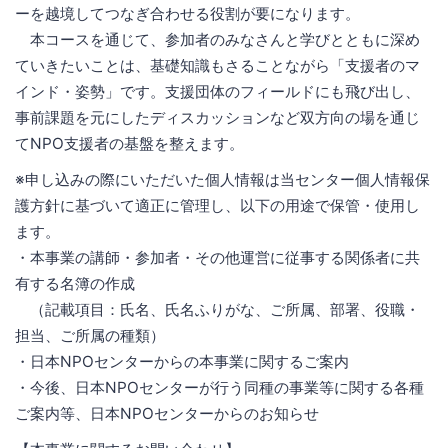
ーを越境してつなぎ合わせる役割が要になります。
本コースを通じて、参加者のみなさんと学びとともに深め
ていきたいことは、基礎知識もさることながら「支援者のマ
インド・姿勢」です。支援団体のフィールドにも飛び出し、
事前課題を元にしたディスカッションなど双方向の場を通じ
てNPO支援者の基盤を整えます。
※申し込みの際にいただいた個人情報は当センター個人情報保
護方針に基づいて適正に管理し、以下の用途で保管・使用し
ます。
・本事業の講師・参加者・その他運営に従事する関係者に共
有する名簿の作成
（記載項目：氏名、氏名ふりがな、ご所属、部署、役職・
担当、ご所属の種類）
・日本NPOセンターからの本事業に関するご案内
・今後、日本NPOセンターが行う同種の事業等に関する各種
ご案内等、日本NPOセンターからのお知らせ